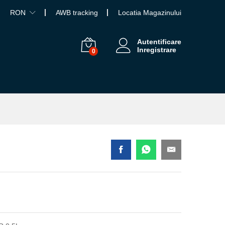
RON
AWB tracking
Locatia Magazinului
Autentificare
Inregistrare
0