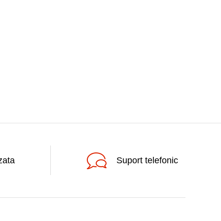
zata
Suport telefonic