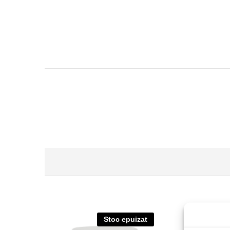
Stoc epuizat