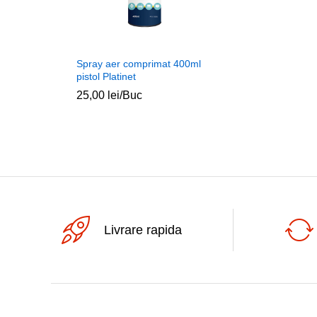
Spray aer comprimat 400ml
pistol Platinet
25,00
lei
/Buc
Livrare rapida