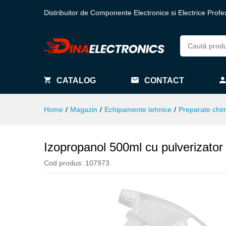
Distribuitor de Componente Electronice si Electrice Profe
CATALOG
CONTACT
Home
/
Magazin
/
Echipamente tehnice
/
Preparate chi
Izopropanol 500ml cu pulverizator
Cod produs:
107973