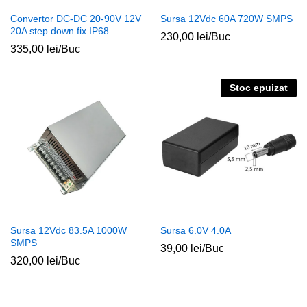
Convertor DC-DC 20-90V 12V
Sursa 12Vdc 60A 720W SMPS
20A step down fix IP68
230,00
lei
/Buc
335,00
lei
/Buc
Stoc epuizat
Sursa 12Vdc 83.5A 1000W
Sursa 6.0V 4.0A
SMPS
39,00
lei
/Buc
320,00
lei
/Buc