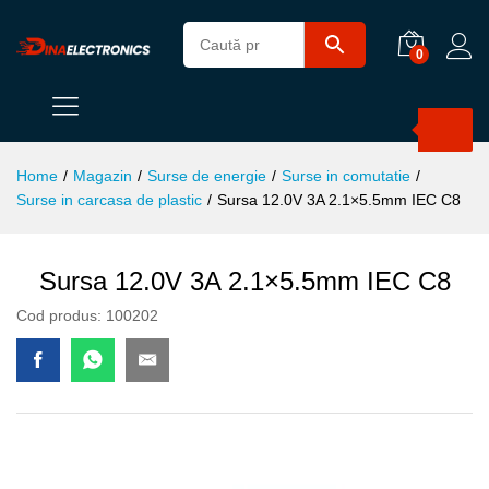
0
Products
search
Home
/
Magazin
/
Surse de energie
/
Surse in comutatie
/
Surse in carcasa de plastic
/
Sursa 12.0V 3A 2.1×5.5mm IEC C8
Sursa 12.0V 3A 2.1×5.5mm IEC C8
Cod produs:
100202