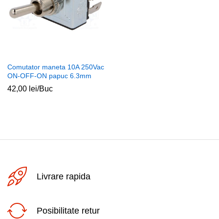
Comutator maneta 10A 250Vac
ON-OFF-ON papuc 6.3mm
42,00
lei
/Buc
Livrare rapida
Posibilitate retur