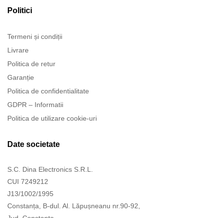
Politici
Termeni și condiții
Livrare
Politica de retur
Garanție
Politica de confidentialitate
GDPR – Informatii
Politica de utilizare cookie-uri
Date societate
S.C. Dina Electronics S.R.L.
CUI 7249212
J13/1002/1995
Constanța, B-dul. Al. Lăpușneanu nr.90-92,