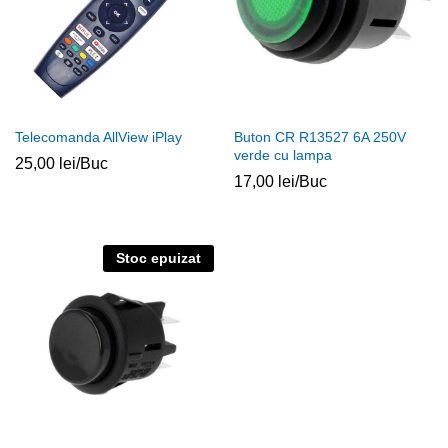
Telecomanda AllView iPlay
Buton CR R13527 6A 250V
verde cu lampa
25,00
lei
/Buc
17,00
lei
/Buc
Stoc epuizat