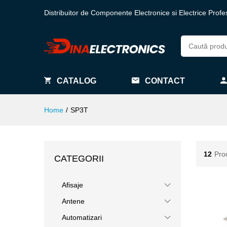
Distribuitor de Componente Electronice si Electrice Profe
CATALOG
CONTACT
Home
/
SP3T
12
Pro
CATEGORII
Afisaje
Antene
Automatizari