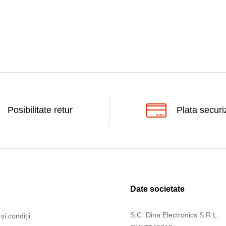
Posibilitate retur
Plata securi
Date societate
S.C. Dina Electronics S.R.L.
și condiții