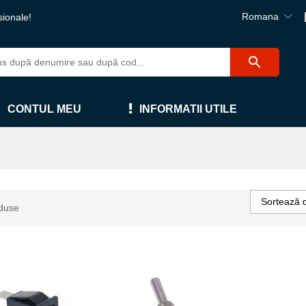
Romana
sionale!
CONTUL MEU
INFORMATII UTILE
Sortează 
duse