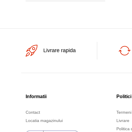
Livrare rapida
Informatii
Politici
Contact
Termeni 
Locatia magazinului
Livrare
Politica 