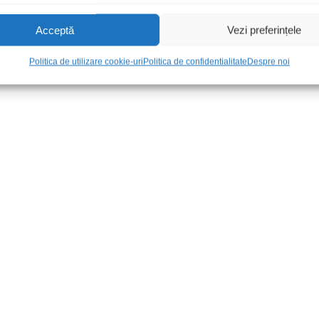
Acceptă
Vezi preferințele
Politica de utilizare cookie-uri
Politica de confidentialitate
Despre noi