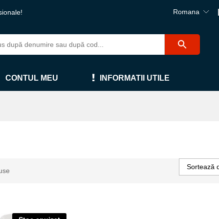
Romana
sionale!
CONTUL MEU
INFORMATII UTILE
Sortează 
use