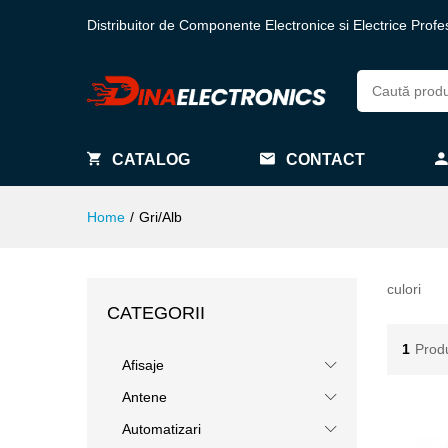
Distribuitor de Componente Electronice si Electrice Profe
CATALOG
CONTACT
Home
/
Gri/Alb
culori
CATEGORII
1
Prod
Afisaje
Antene
Automatizari