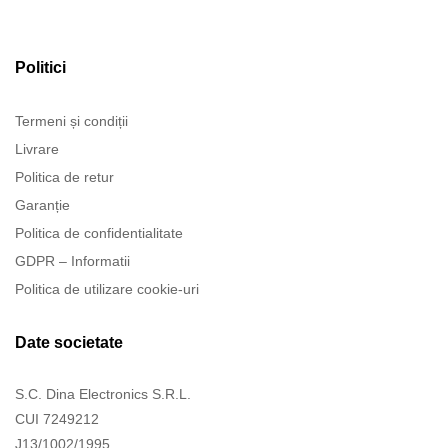
Politici
Termeni și condiții
Livrare
Politica de retur
Garanție
Politica de confidentialitate
GDPR – Informatii
Politica de utilizare cookie-uri
Date societate
S.C. Dina Electronics S.R.L.
CUI 7249212
J13/1002/1995