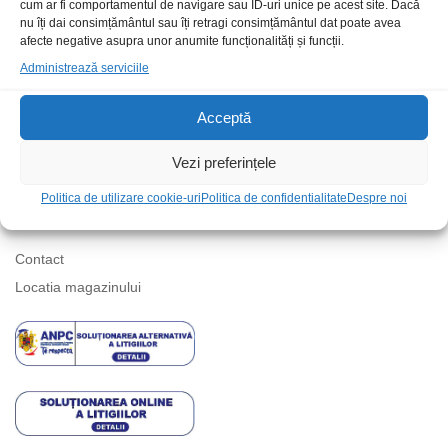
cum ar fi comportamentul de navigare sau ID-uri unice pe acest site. Dacă
nu îți dai consimțământul sau îți retragi consimțământul dat poate avea
afecte negative asupra unor anumite funcționalități și funcții.
Suport telefonic
Administrează serviciile
Acceptă
Vezi preferințele
Politica de utilizare cookie-uri
Politica de confidentialitate
Despre noi
Informatii
Contact
Locatia magazinului