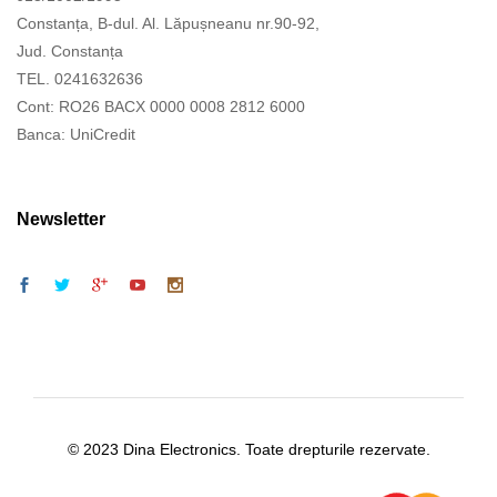
Constanța, B-dul. Al. Lăpușneanu nr.90-92,
Jud. Constanța
TEL. 0241632636
Cont: RO26 BACX 0000 0008 2812 6000
Banca: UniCredit
Newsletter
© 2023 Dina Electronics. Toate drepturile rezervate.