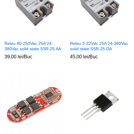
Releu 80-250Vac 25A 24-
Releu 3-32Vdc 25A 24-380Vac
380Vac solid state SSR-25 AA
solid state SSR-25 DA
39,00
lei
/Buc
45,00
lei
/Buc