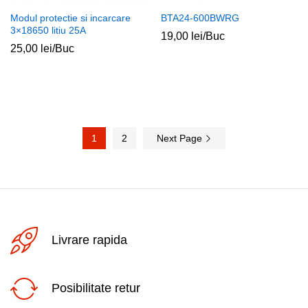
Modul protectie si incarcare
BTA24-600BWRG
3×18650 litiu 25A
19,00
lei
/Buc
25,00
lei
/Buc
1
2
Next Page
Livrare rapida
Posibilitate retur