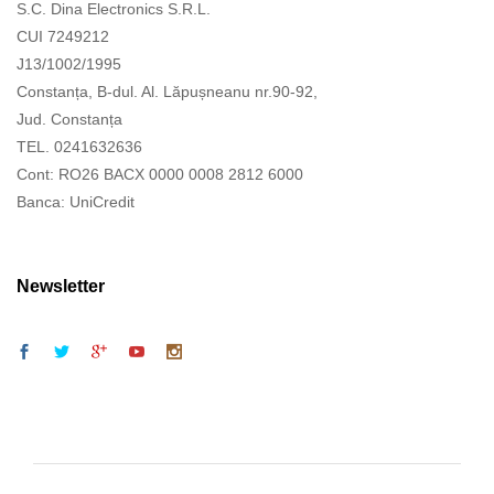
S.C. Dina Electronics S.R.L.
CUI 7249212
J13/1002/1995
Constanța, B-dul. Al. Lăpușneanu nr.90-92,
Jud. Constanța
TEL. 0241632636
Cont: RO26 BACX 0000 0008 2812 6000
Banca: UniCredit
Newsletter