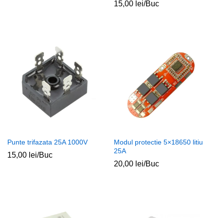
15,00
lei
/Buc
Punte trifazata 25A 1000V
Modul protectie 5×18650 litiu
25A
15,00
lei
/Buc
20,00
lei
/Buc