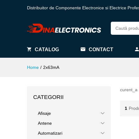
Distribuitor de Componente Electronice si Electrice Profe
CATALOG
CONTACT
Home
/
2x63mA
curent_a
CATEGORII
1
Prod
Afisaje
Antene
Automatizari