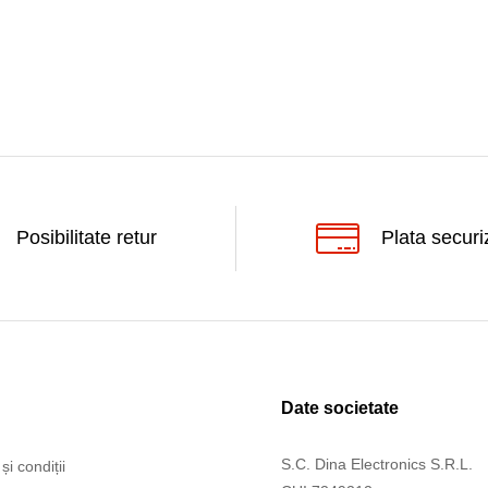
Posibilitate retur
Plata securi
Date societate
S.C. Dina Electronics S.R.L.
și condiții