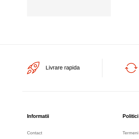
2x12Vac
Livrare rapida
Informatii
Politici
Contact
Termeni 