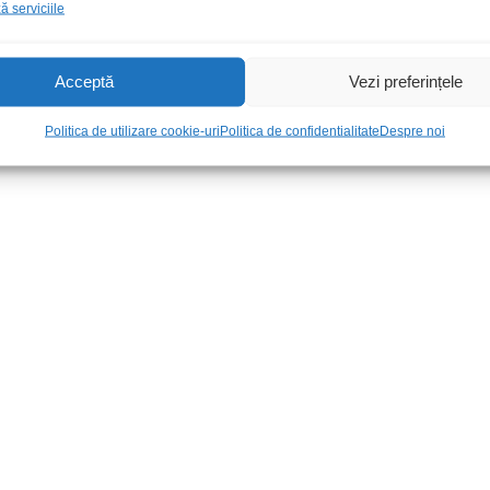
 serviciile
Acceptă
Vezi preferințele
Politica de utilizare cookie-uri
Politica de confidentialitate
Despre noi