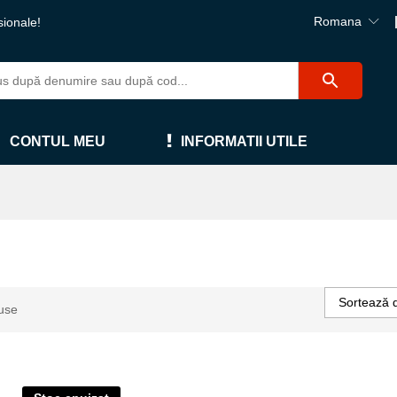
Romana
sionale!
CONTUL MEU
INFORMATII UTILE
Sortează 
use