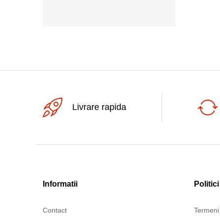
5+24Vdc
Livrare rapida
Informatii
Politici
Contact
Termeni 