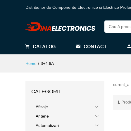
Distribuitor de Componente Electronice si Electrice Profe
CATALOG
CONTACT
Home
/
3+4.6A
curent_a
CATEGORII
1
Prod
Afisaje
Antene
Automatizari