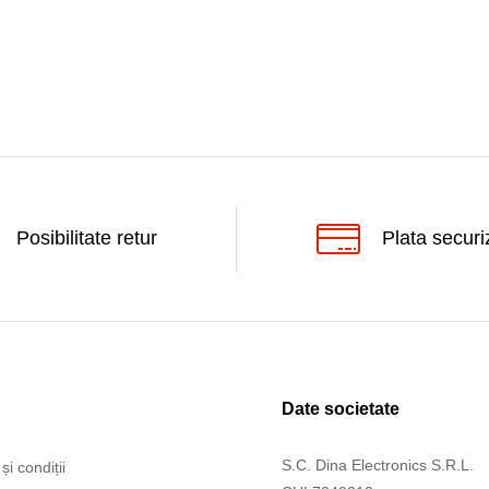
Posibilitate retur
Plata securi
Date societate
S.C. Dina Electronics S.R.L.
și condiții