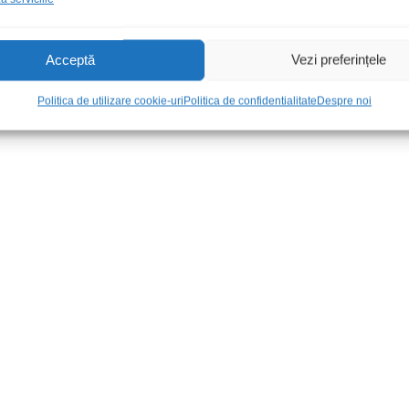
Acceptă
Vezi preferințele
Politica de utilizare cookie-uri
Politica de confidentialitate
Despre noi