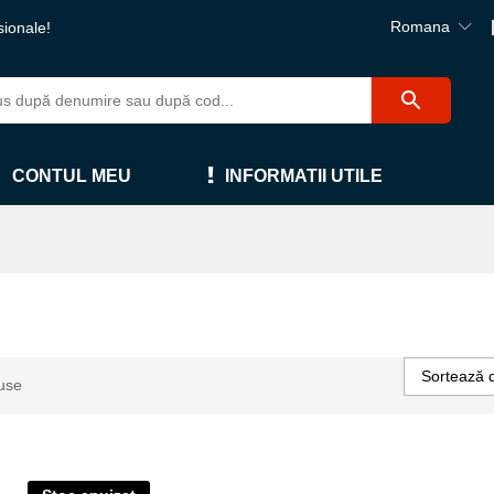
Romana
sionale!
CONTUL MEU
INFORMATII UTILE
Sortează 
use