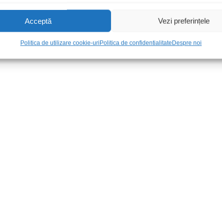
Acceptă
Vezi preferințele
Politica de utilizare cookie-uri
Politica de confidentialitate
Despre noi