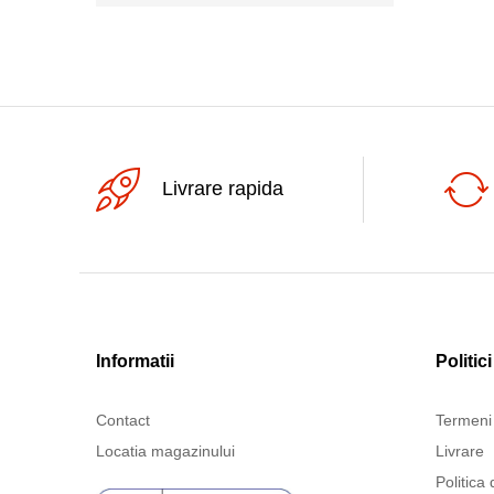
Livrare rapida
Informatii
Politici
Contact
Termeni 
Locatia magazinului
Livrare
Politica 