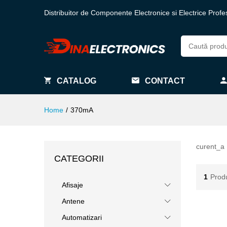
Distribuitor de Componente Electronice si Electrice Profe
CATALOG
CONTACT
Home
/
370mA
curent_a
CATEGORII
1
Prod
Afisaje
Antene
Automatizari