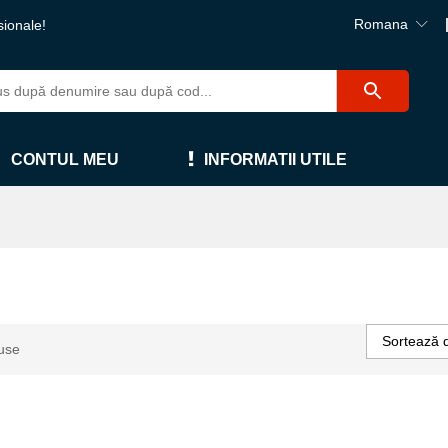
Romana
sionale!
CONTUL MEU
INFORMATII UTILE
Sortează 
use