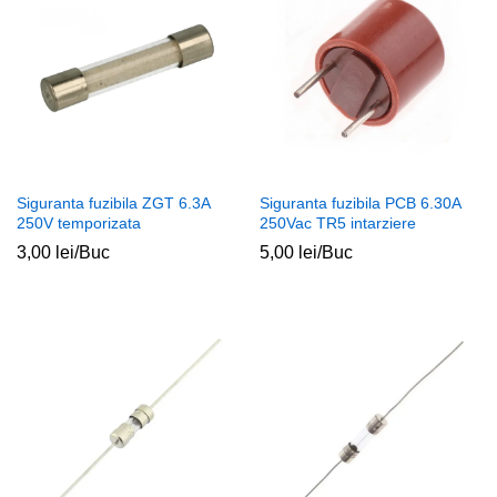
Siguranta fuzibila ZGT 6.3A
Siguranta fuzibila PCB 6.30A
250V temporizata
250Vac TR5 intarziere
3,00
lei
/Buc
5,00
lei
/Buc