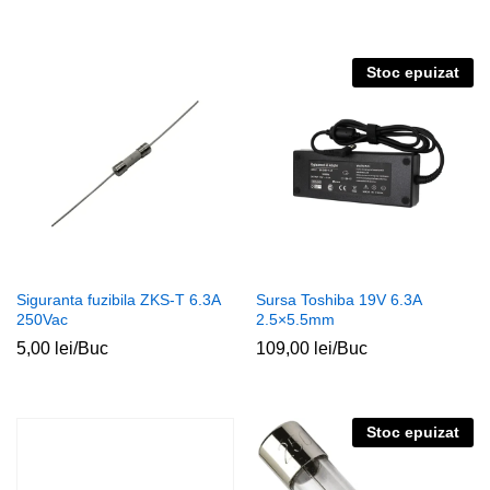
Stoc epuizat
Siguranta fuzibila ZKS-T 6.3A
Sursa Toshiba 19V 6.3A
250Vac
2.5×5.5mm
5,00
lei
/Buc
109,00
lei
/Buc
Stoc epuizat