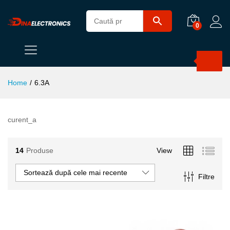
0
Products
search
Home
/
6.3A
curent_a
14
Produse
View
Sortează după cele mai recente
Filtre