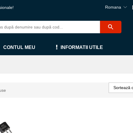
Romana
sionale!
CONTUL MEU
INFORMATII UTILE
Sortează 
use