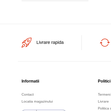
Livrare rapida
Informatii
Politici
Contact
Termeni 
Locatia magazinului
Livrare
Politica 