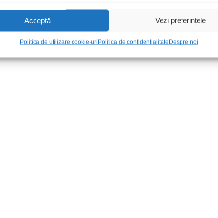
Acceptă
Vezi preferințele
Politica de utilizare cookie-uri
Politica de confidentialitate
Despre noi