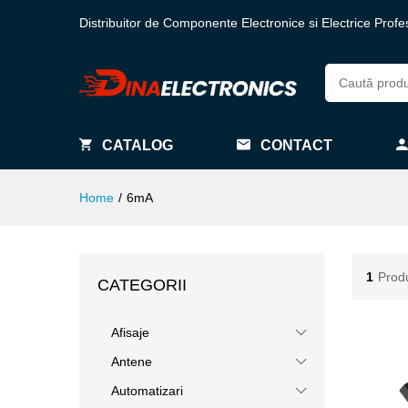
Distribuitor de Componente Electronice si Electrice Profe
CATALOG
CONTACT
Home
/
6mA
1
Prod
CATEGORII
Afisaje
Antene
Automatizari