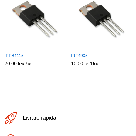
IRFB4115
IRF4905
20,00
lei
/Buc
10,00
lei
/Buc
Livrare rapida