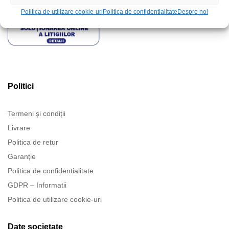
Politica de utilizare cookie-uri
Politica de confidentialitate
Despre noi
Politici
Termeni și condiții
Livrare
Politica de retur
Garanție
Politica de confidentialitate
GDPR – Informatii
Politica de utilizare cookie-uri
Date societate