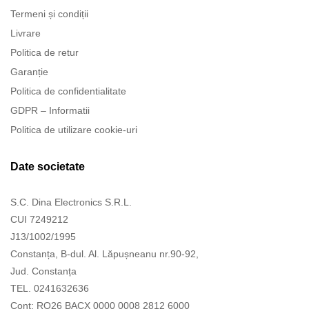
Termeni și condiții
Livrare
Politica de retur
Garanție
Politica de confidentialitate
GDPR – Informatii
Politica de utilizare cookie-uri
Date societate
S.C. Dina Electronics S.R.L.
CUI 7249212
J13/1002/1995
Constanța, B-dul. Al. Lăpușneanu nr.90-92,
Jud. Constanța
TEL. 0241632636
Cont: RO26 BACX 0000 0008 2812 6000