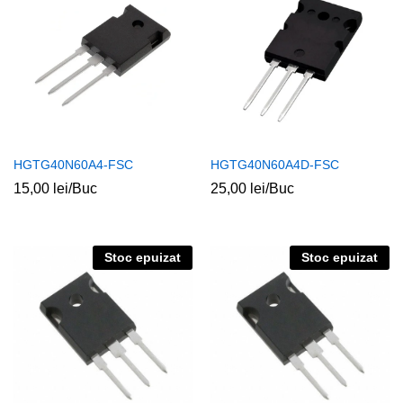
HGTG40N60A4-FSC
HGTG40N60A4D-FSC
15,00
lei
/Buc
25,00
lei
/Buc
Stoc epuizat
Stoc epuizat