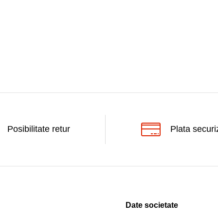
Posibilitate retur
Plata securi
Date societate