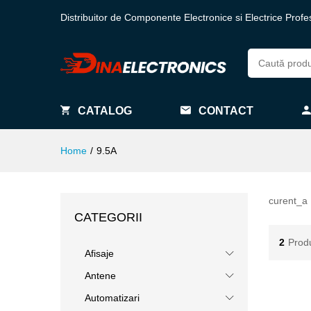
Distribuitor de Componente Electronice si Electrice Profe
CATALOG
CONTACT
Home
/
9.5A
curent_a
CATEGORII
2
Prod
Afisaje
Antene
Automatizari