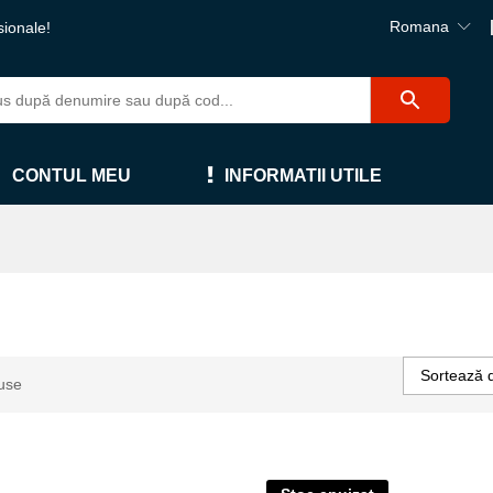
Romana
sionale!
CONTUL MEU
INFORMATII UTILE
Sortează 
use