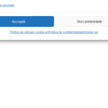
 serviciile
Acceptă
Vezi preferințele
Politica de utilizare cookie-uri
Politica de confidentialitate
Despre noi