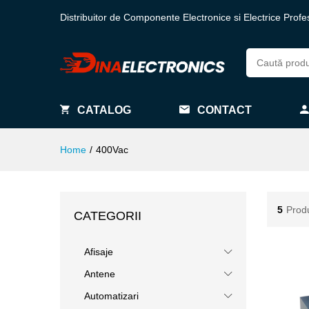
Distribuitor de Componente Electronice si Electrice Profe
CATALOG
CONTACT
Home
/
400Vac
5
Prod
CATEGORII
Afisaje
Antene
Automatizari