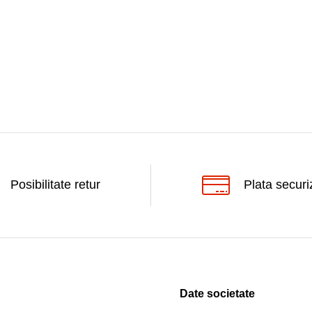
Posibilitate retur
Plata securi
Date societate