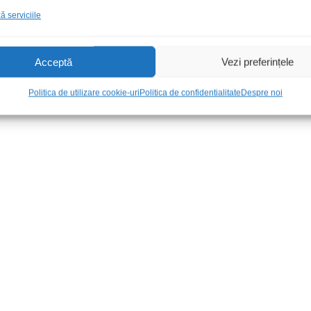
 serviciile
Acceptă
Vezi preferințele
Politica de utilizare cookie-uri
Politica de confidentialitate
Despre noi