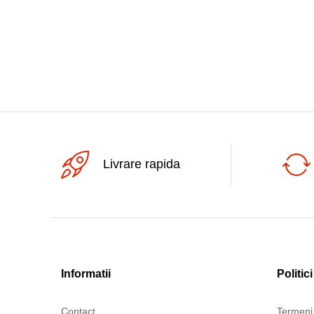
Livrare rapida
Informatii
Politici
Contact
Termeni 