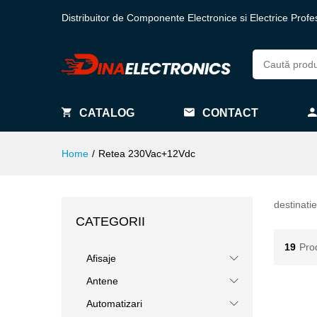
Distribuitor de Componente Electronice si Electrice Profe
CATALOG
CONTACT
Home
/
Retea 230Vac+12Vdc
destinatie
CATEGORII
19
Pro
Afisaje
Antene
Automatizari