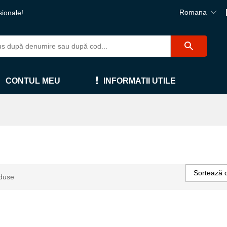
Romana
sionale!
CONTUL MEU
INFORMATII UTILE
Sortează 
duse