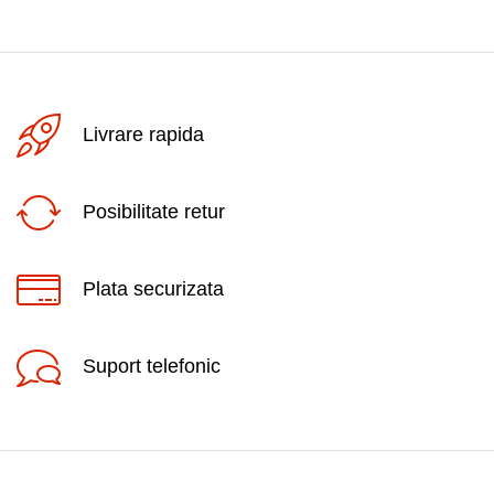
Livrare rapida
Posibilitate retur
Plata securizata
Suport telefonic