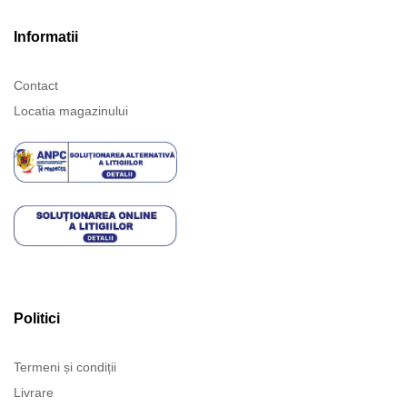
Informatii
Contact
Locatia magazinului
Politici
Termeni și condiții
Livrare