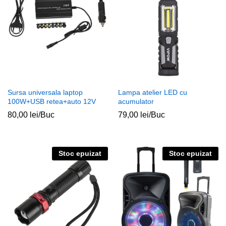
Sursa universala laptop
Lampa atelier LED cu
100W+USB retea+auto 12V
acumulator
80,00
lei
/Buc
79,00
lei
/Buc
Stoc epuizat
Stoc epuizat