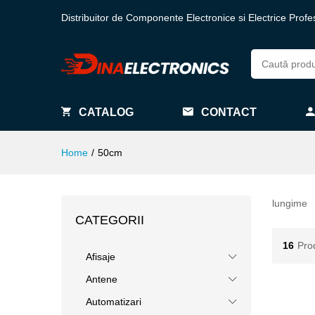
Distribuitor de Componente Electronice si Electrice Profe
CATALOG
CONTACT
Home
/
50cm
lungime
CATEGORII
16
Pro
Afisaje
Antene
Automatizari