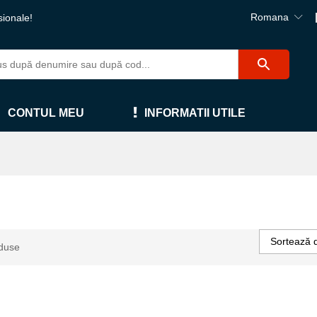
Romana
sionale!
CONTUL MEU
INFORMATII UTILE
Sortează 
duse