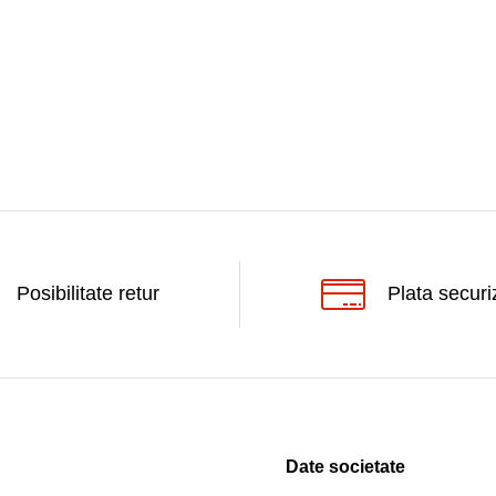
Posibilitate retur
Plata securi
Date societate