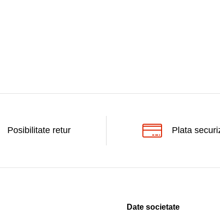
Posibilitate retur
Plata securi
Date societate