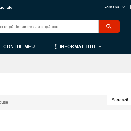
Romana
sionale!
CONTUL MEU
INFORMATII UTILE
Sortează 
duse