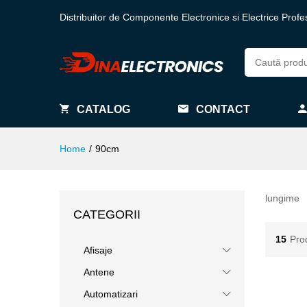
Distribuitor de Componente Electronice si Electrice Profe
CATALOG
CONTACT
Home
/
90cm
lungime
CATEGORII
15
Pro
Afisaje
Antene
Automatizari