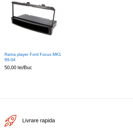
Rama player Ford Focus MK1
99-04
50,00
lei
/Buc
Livrare rapida