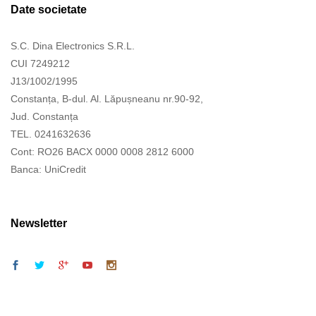
Date societate
S.C. Dina Electronics S.R.L.
CUI 7249212
J13/1002/1995
Constanța, B-dul. Al. Lăpușneanu nr.90-92,
Jud. Constanța
TEL. 0241632636
Cont: RO26 BACX 0000 0008 2812 6000
Banca: UniCredit
Newsletter