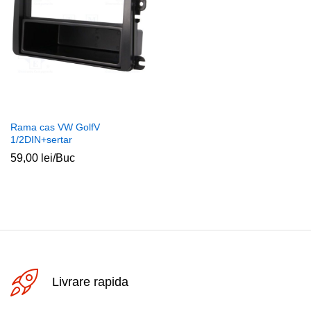
Rama cas VW GolfV
1/2DIN+sertar
59,00
lei
/Buc
Livrare rapida