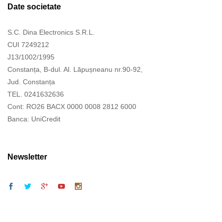
Date societate
S.C. Dina Electronics S.R.L.
CUI 7249212
J13/1002/1995
Constanța, B-dul. Al. Lăpușneanu nr.90-92,
Jud. Constanța
TEL. 0241632636
Cont: RO26 BACX 0000 0008 2812 6000
Banca: UniCredit
Newsletter