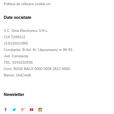
Politica de utilizare cookie-uri
Date societate
S.C. Dina Electronics S.R.L.
CUI 7249212
J13/1002/1995
Constanța, B-dul. Al. Lăpușneanu nr.90-92,
Jud. Constanța
TEL. 0241632636
Cont: RO26 BACX 0000 0008 2812 6000
Banca: UniCredit
Newsletter