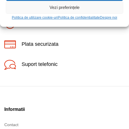
Livrare rapida
Vezi preferințele
Politica de utilizare cookie-uri
Politica de confidentialitate
Despre noi
Posibilitate retur
Plata securizata
Suport telefonic
Informatii
Contact