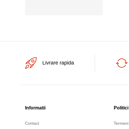
250Vac
Livrare rapida
Informatii
Politici
Contact
Termeni 