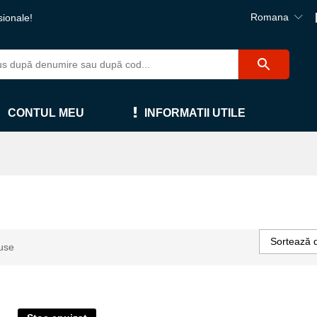
Romana
sionale!
CONTUL MEU
INFORMATII UTILE
Sortează 
use