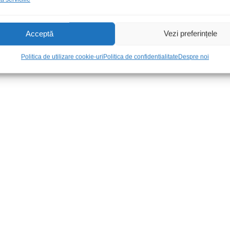
Acceptă
Vezi preferințele
Politica de utilizare cookie-uri
Politica de confidentialitate
Despre noi