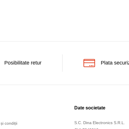
Posibilitate retur
Plata securi
Date societate
S.C. Dina Electronics S.R.L.
și condiții