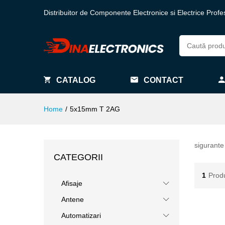
Distribuitor de Componente Electronice si Electrice Profe
CATALOG
CONTACT
Home
/
5x15mm T 2AG
sigurante
CATEGORII
1
Prod
Afisaje
Antene
Automatizari