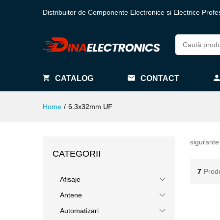
Distribuitor de Componente Electronice si Electrice Profe
CATALOG
CONTACT
Home
/
6.3x32mm UF
sigurante
CATEGORII
7
Prod
Afisaje
Antene
Automatizari