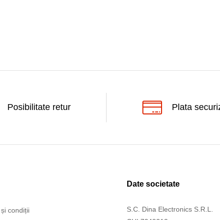
Posibilitate retur
Plata securi
Date societate
S.C. Dina Electronics S.R.L.
și condiții