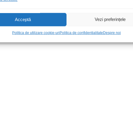
Acceptă
Vezi preferințele
Politica de utilizare cookie-uri
Politica de confidentialitate
Despre noi