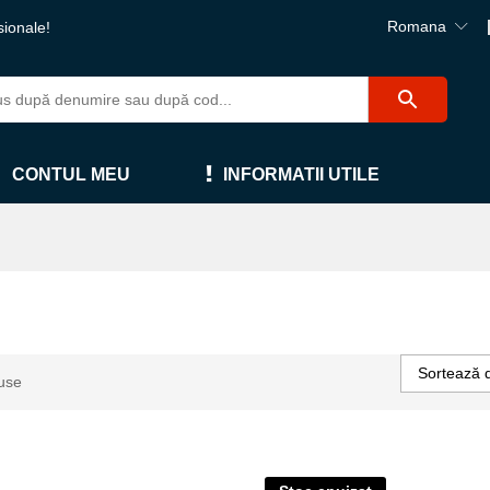
Romana
sionale!
CONTUL MEU
INFORMATII UTILE
Sortează 
use