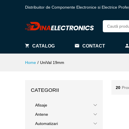
Distribuitor de Componente Electronice si Electrice Profe
CATALOG
CONTACT
Home
/
UniVal 19mm
20
Pro
CATEGORII
Afisaje
Antene
Automatizari