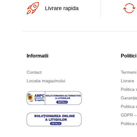
Livrare rapida
Informatii
Politici
Contact
Termeni 
Locatia magazinului
Livrare
Politica 
Garanți
Politica 
GDPR – 
Politica 