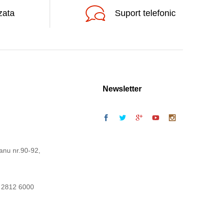
zata
Suport telefonic
Newsletter
anu nr.90-92,
 2812 6000