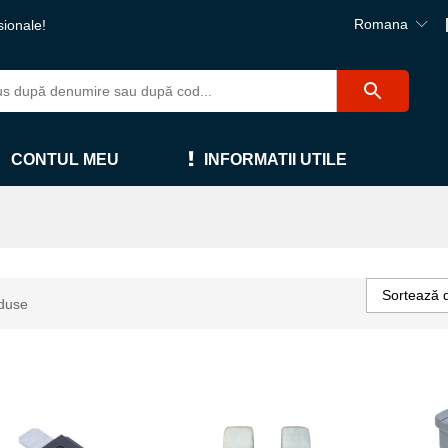
Romana
sionale!
CONTUL MEU
INFORMATII UTILE
Sortează 
duse