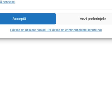
 serviciile
Acceptă
Vezi preferințele
Politica de utilizare cookie-uri
Politica de confidentialitate
Despre noi