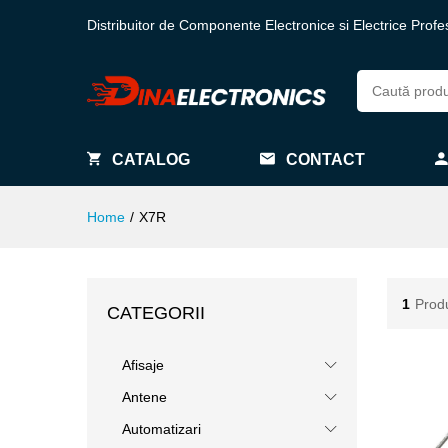
Distribuitor de Componente Electronice si Electrice Profe
CATALOG
CONTACT
Home
/
X7R
1
Prod
CATEGORII
Afisaje
Antene
Automatizari