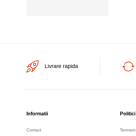
50Vdc
Livrare rapida
Informatii
Politici
Contact
Termeni 