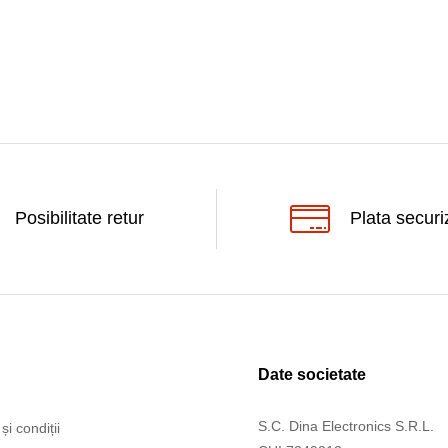
Posibilitate retur
Plata securi
Date societate
S.C. Dina Electronics S.R.L.
și condiții