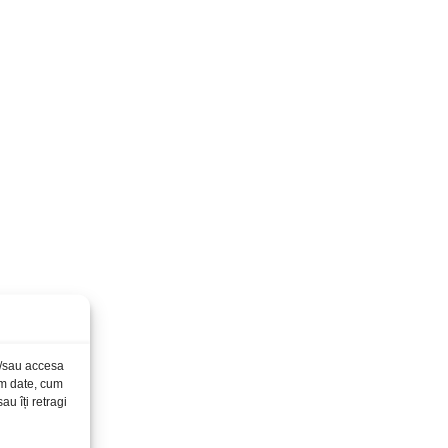
și/sau accesa
ăm date, cum
u îți retragi