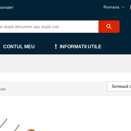
Romana
sionale!
CONTUL MEU
INFORMATII UTILE
Sortează 
use