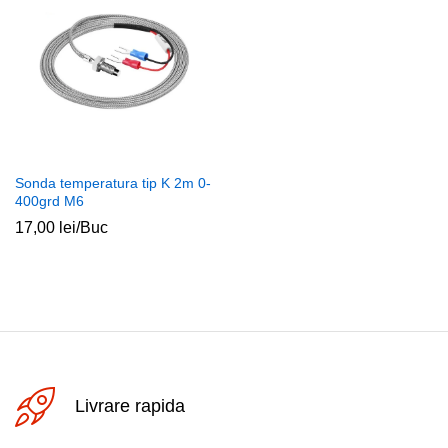
Sonda temperatura tip K 2m 0-
400grd M6
17,00
lei
/Buc
Livrare rapida