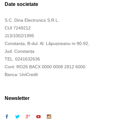
Date societate
S.C. Dina Electronics S.R.L.
CUI 7249212
J13/1002/1995
Constanța, B-dul. Al. Lăpușneanu nr.90-92,
Jud. Constanța
TEL. 0241632636
Cont: RO26 BACX 0000 0008 2812 6000
Banca: UniCredit
Newsletter