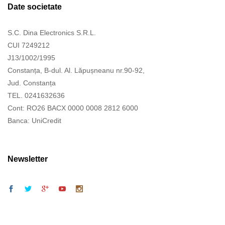
Date societate
S.C. Dina Electronics S.R.L.
CUI 7249212
J13/1002/1995
Constanța, B-dul. Al. Lăpușneanu nr.90-92,
Jud. Constanța
TEL. 0241632636
Cont: RO26 BACX 0000 0008 2812 6000
Banca: UniCredit
Newsletter