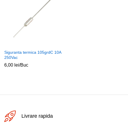
Siguranta termica 105grdC 10A
250Vac
6,00
lei
/Buc
Livrare rapida