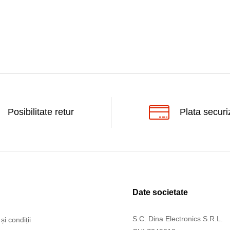
Posibilitate retur
Plata securi
Date societate
S.C. Dina Electronics S.R.L.
și condiții