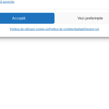
 serviciile
Acceptă
Vezi preferințele
Politica de utilizare cookie-uri
Politica de confidentialitate
Despre noi