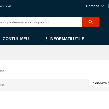
Romana
sionale!
CONTUL MEU
INFORMATII UTILE
ura
Sortează 
use