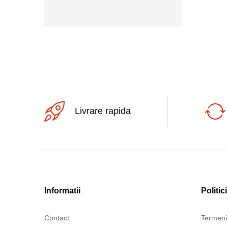
250Vac
Livrare rapida
Informatii
Politici
Contact
Termeni 