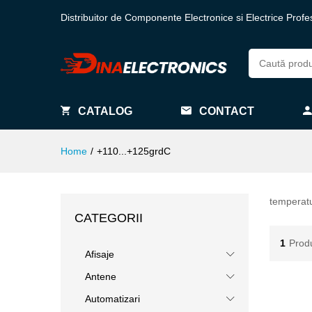
Distribuitor de Componente Electronice si Electrice Profe
CATALOG
CONTACT
Home
/
+110...+125grdC
temperat
CATEGORII
1
Prod
Afisaje
Antene
Automatizari