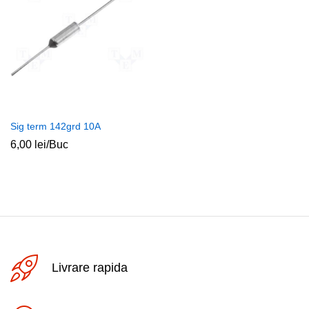
Sig term 142grd 10A
6,00
lei
/Buc
Livrare rapida