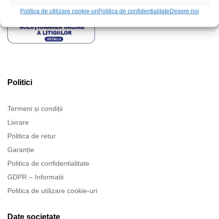
Politica de utilizare cookie-uri
Politica de confidentialitate
Despre noi
Politici
Termeni și condiții
Livrare
Politica de retur
Garanție
Politica de confidentialitate
GDPR – Informatii
Politica de utilizare cookie-uri
Date societate