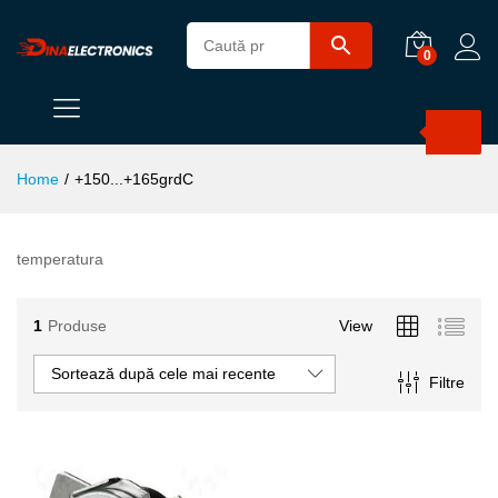
0
Products
search
Home
/
+150...+165grdC
temperatura
1
Produse
View
Sortează după cele mai recente
Filtre