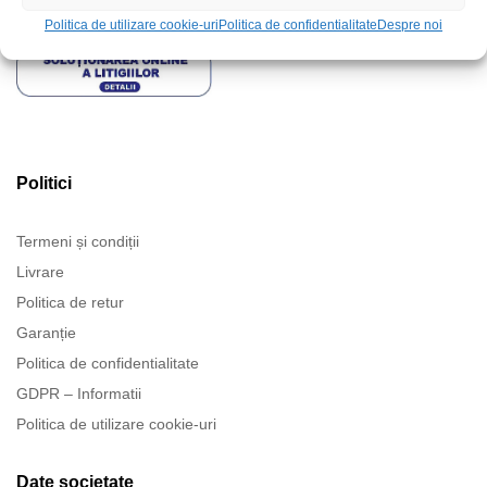
Politica de utilizare cookie-uri
Politica de confidentialitate
Despre noi
Politici
Termeni și condiții
Livrare
Politica de retur
Garanție
Politica de confidentialitate
GDPR – Informatii
Politica de utilizare cookie-uri
Date societate