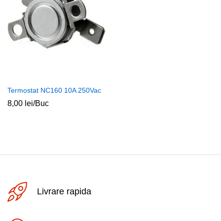
Termostat NC160 10A 250Vac
8,00
lei
/Buc
Livrare rapida