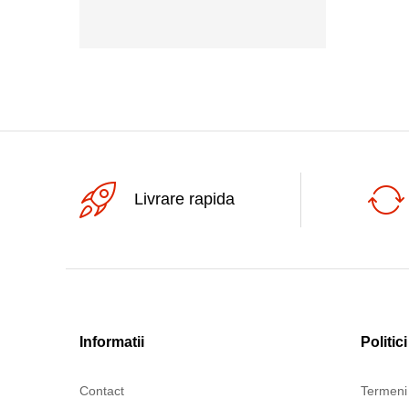
250Vac
Livrare rapida
Informatii
Politici
Contact
Termeni 