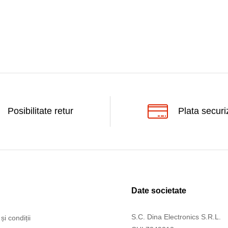
Posibilitate retur
Plata securi
Date societate
S.C. Dina Electronics S.R.L.
și condiții