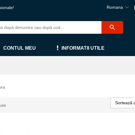
Romana
sionale!
CONTUL MEU
INFORMATII UTILE
ura
Sortează 
use