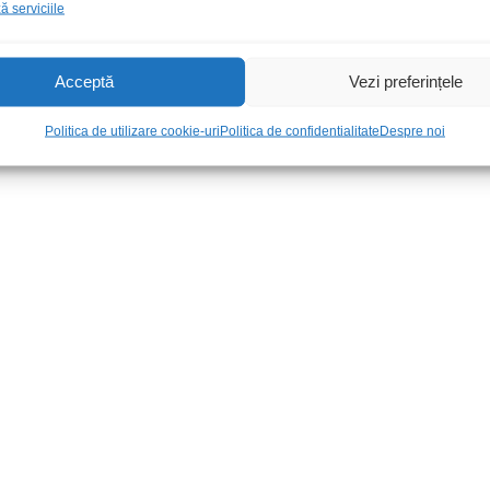
 serviciile
Acceptă
Vezi preferințele
Politica de utilizare cookie-uri
Politica de confidentialitate
Despre noi