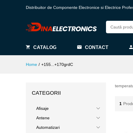
Distribuitor de Componente Electronice si Electrice Profe
CATALOG
CONTACT
Home
/
+155...+170grdC
temperat
CATEGORII
1
Prod
Afisaje
Antene
Automatizari