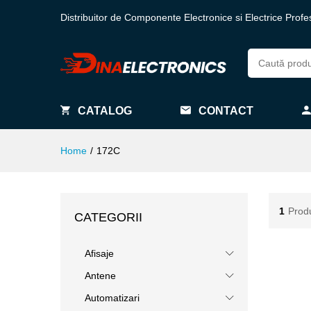
Distribuitor de Componente Electronice si Electrice Profe
CATALOG
CONTACT
Home
/
172C
1
Prod
CATEGORII
Afisaje
Antene
Automatizari