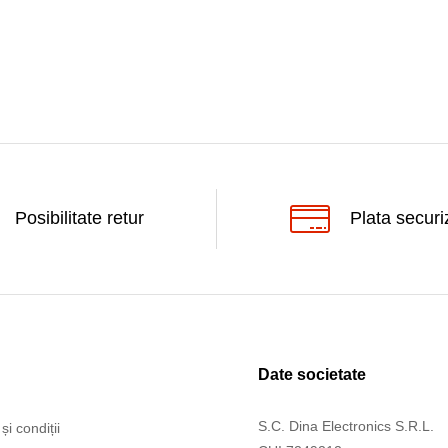
Posibilitate retur
Plata securi
Date societate
S.C. Dina Electronics S.R.L.
și condiții