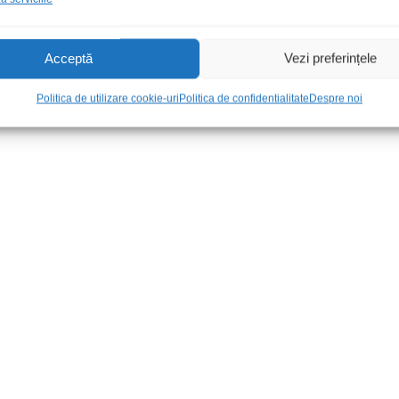
Acceptă
Vezi preferințele
Politica de utilizare cookie-uri
Politica de confidentialitate
Despre noi