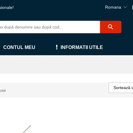
Romana
sionale!
CONTUL MEU
INFORMATII UTILE
Sortează 
use