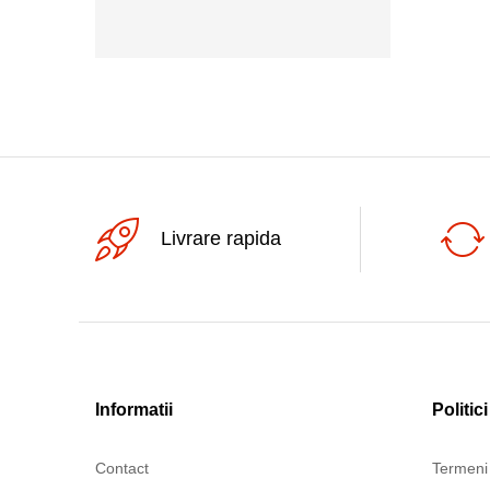
172C
Livrare rapida
Informatii
Politici
Contact
Termeni 