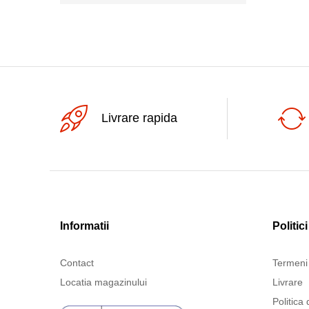
Livrare rapida
Informatii
Politici
Contact
Termeni 
Locatia magazinului
Livrare
Politica 