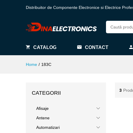
Distribuitor de Componente Electronice si Electrice Profe
CATALOG
CONTACT
Home
/
183C
3
Prod
CATEGORII
Afisaje
Antene
Automatizari