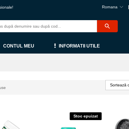
Romana
sionale!
CONTUL MEU
INFORMATII UTILE
Sortează 
use
Stoc epuizat