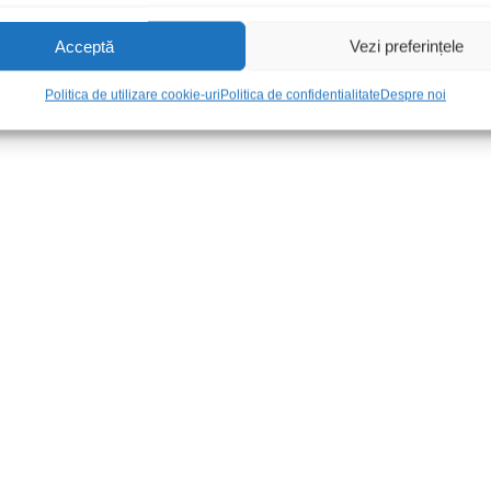
Acceptă
Vezi preferințele
Politica de utilizare cookie-uri
Politica de confidentialitate
Despre noi