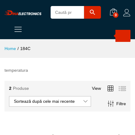
0
Products
search
Home
/
184C
temperatura
2
Produse
View
Sortează după cele mai recente
Filtre