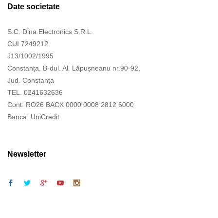
Date societate
S.C. Dina Electronics S.R.L.
CUI 7249212
J13/1002/1995
Constanța, B-dul. Al. Lăpușneanu nr.90-92,
Jud. Constanța
TEL. 0241632636
Cont: RO26 BACX 0000 0008 2812 6000
Banca: UniCredit
Newsletter