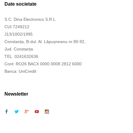
Date societate
S.C. Dina Electronics S.R.L.
CUI 7249212
J13/1002/1995
Constanța, B-dul. Al. Lăpușneanu nr.90-92,
Jud. Constanța
TEL. 0241632636
Cont: RO26 BACX 0000 0008 2812 6000
Banca: UniCredit
Newsletter