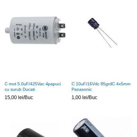
C mot 5.0uF/425Vac 4papuci
C 10uF/16Vdc 85grdC 4x5mm
cu surub Ducati
Panasonic
15,00
lei
/Buc
1,00
lei
/Buc