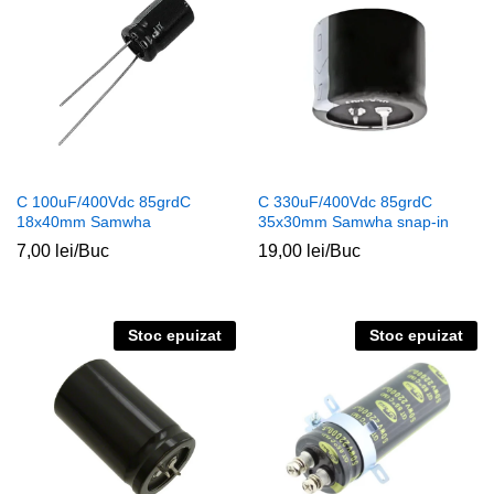
C 100uF/400Vdc 85grdC
C 330uF/400Vdc 85grdC
18x40mm Samwha
35x30mm Samwha snap-in
7,00
lei
/Buc
19,00
lei
/Buc
Stoc epuizat
Stoc epuizat