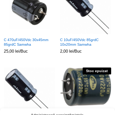
C 470uF/450Vdc 30x45mm
C 10uF/450Vdc 85grdC
85grdC Samwha
10x20mm Samwha
25,00
lei
/Buc
2,00
lei
/Buc
Stoc epuizat