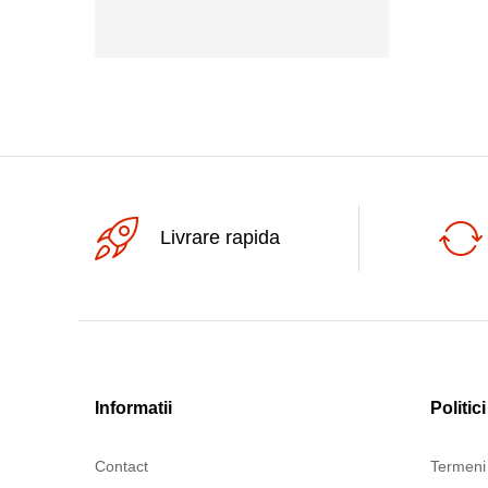
250Vac
Livrare rapida
Informatii
Politici
Contact
Termeni 