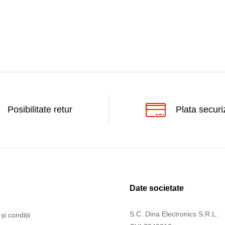
Posibilitate retur
Plata securi
Date societate
S.C. Dina Electronics S.R.L.
și condiții