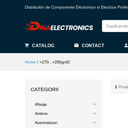
Distribuitor de Componente Electronice si Electrice Profe
CATALOG
CONTACT
Home
/
+270...+285grdC
1
Prod
CATEGORII
Afisaje
Antene
Automatizari