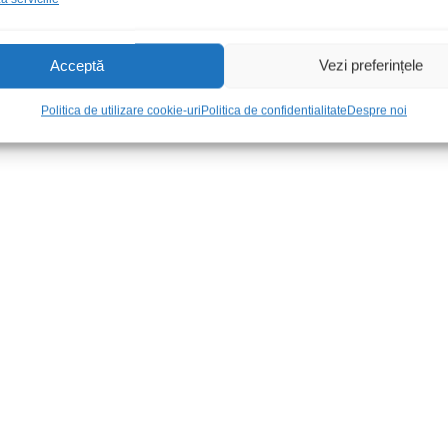
Acceptă
Vezi preferințele
Politica de utilizare cookie-uri
Politica de confidentialitate
Despre noi