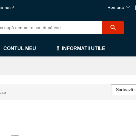
Romana
sionale!
CONTUL MEU
INFORMATII UTILE
Sortează 
use