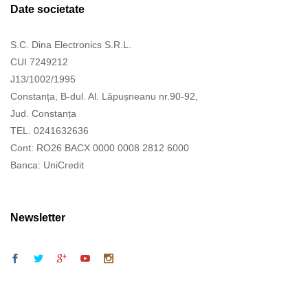
Date societate
S.C. Dina Electronics S.R.L.
CUI 7249212
J13/1002/1995
Constanța, B-dul. Al. Lăpușneanu nr.90-92,
Jud. Constanța
TEL. 0241632636
Cont: RO26 BACX 0000 0008 2812 6000
Banca: UniCredit
Newsletter