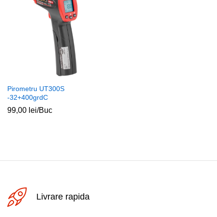
Pirometru UT300S
-32+400grdC
99,00
lei
/Buc
Livrare rapida