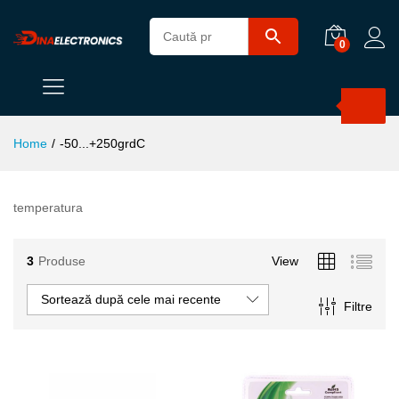
0
Products
search
Home
/
-50...+250grdC
temperatura
3
Produse
View
Sortează după cele mai recente
Filtre