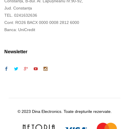
Constanța, B-dul. Al. Lăpușneanu nr.90-92,
Jud. Constanța
TEL. 0241632636
Cont: RO26 BACX 0000 0008 2812 6000
Banca: UniCredit
Newsletter
© 2023 Dina Electronics. Toate drepturile rezervate.