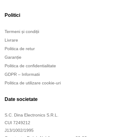
Politici
Termeni și condiții
Livrare
Politica de retur
Garanție
Politica de confidentialitate
GDPR – Informatii
Politica de utilizare cookie-uri
Date societate
S.C. Dina Electronics S.R.L.
CUI 7249212
J13/1002/1995