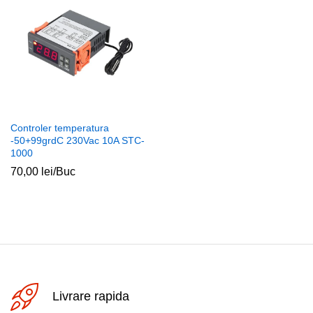
Controler temperatura
-50+99grdC 230Vac 10A STC-
1000
70,00
lei
/Buc
Livrare rapida