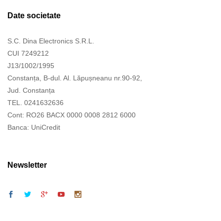
Date societate
S.C. Dina Electronics S.R.L.
CUI 7249212
J13/1002/1995
Constanța, B-dul. Al. Lăpușneanu nr.90-92,
Jud. Constanța
TEL. 0241632636
Cont: RO26 BACX 0000 0008 2812 6000
Banca: UniCredit
Newsletter