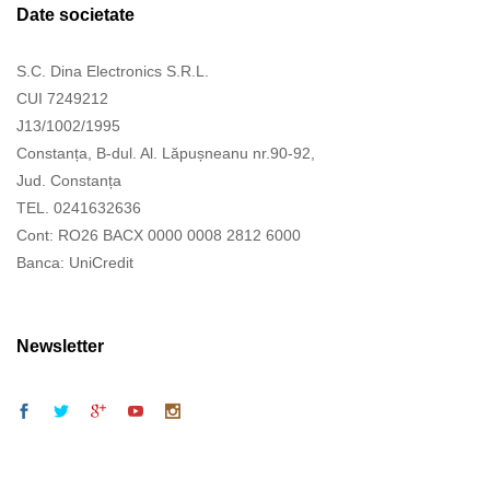
Date societate
S.C. Dina Electronics S.R.L.
CUI 7249212
J13/1002/1995
Constanța, B-dul. Al. Lăpușneanu nr.90-92,
Jud. Constanța
TEL. 0241632636
Cont: RO26 BACX 0000 0008 2812 6000
Banca: UniCredit
Newsletter