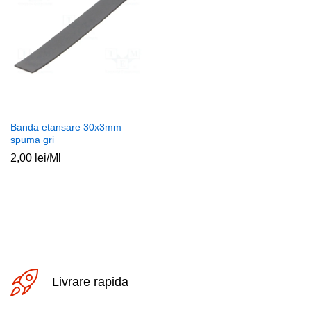
Banda etansare 30x3mm
spuma gri
2,00
lei
/Ml
Livrare rapida