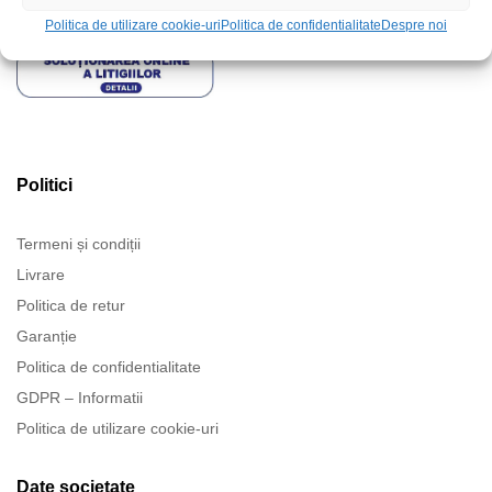
Politica de utilizare cookie-uri
Politica de confidentialitate
Despre noi
Politici
Termeni și condiții
Livrare
Politica de retur
Garanție
Politica de confidentialitate
GDPR – Informatii
Politica de utilizare cookie-uri
Date societate