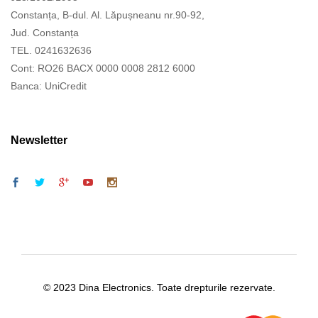
Constanța, B-dul. Al. Lăpușneanu nr.90-92,
Jud. Constanța
TEL. 0241632636
Cont: RO26 BACX 0000 0008 2812 6000
Banca: UniCredit
Newsletter
© 2023 Dina Electronics. Toate drepturile rezervate.