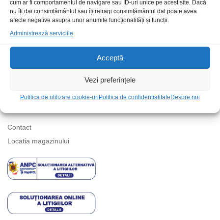
cum ar fi comportamentul de navigare sau ID-uri unice pe acest site. Dacă
nu îți dai consimțământul sau îți retragi consimțământul dat poate avea
afecte negative asupra unor anumite funcționalități și funcții.
Suport telefonic
Administrează serviciile
Acceptă
Vezi preferințele
Politica de utilizare cookie-uri
Politica de confidentialitate
Despre noi
Informatii
Contact
Locatia magazinului