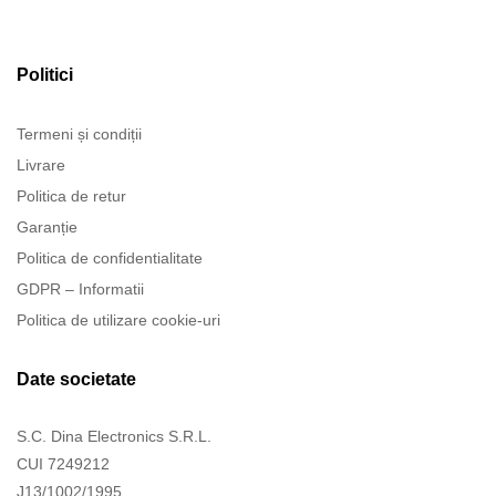
Politici
Termeni și condiții
Livrare
Politica de retur
Garanție
Politica de confidentialitate
GDPR – Informatii
Politica de utilizare cookie-uri
Date societate
S.C. Dina Electronics S.R.L.
CUI 7249212
J13/1002/1995