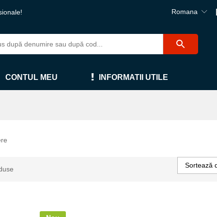
Romana
sionale!
CONTUL MEU
INFORMATII UTILE
ere
Sortează 
duse