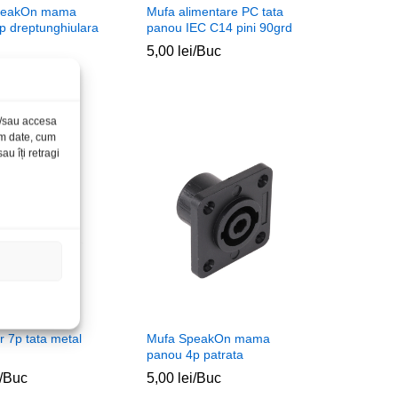
peakOn mama
Mufa alimentare PC tata
p dreptunghiulara
panou IEC C14 pini 90grd
5,00
5,00
lei
lei
/Buc
ei
ei
/Buc
și/sau accesa
ăm date, cum
u îți retragi
 7p tata metal
Mufa SpeakOn mama
panou 4p patrata
/Buc
5,00
5,00
lei
lei
/Buc