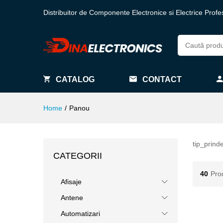
Distribuitor de Componente Electronice si Electrice Profe
CATALOG
CONTACT
Home
/
Panou
tip_prind
CATEGORII
40
Pro
Afisaje
Antene
Automatizari