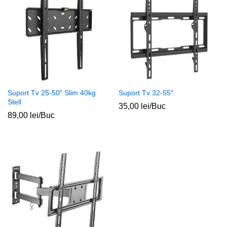
Suport Tv 25-50″ Slim 40kg
Suport Tv 32-55″
Stell
35,00
lei
/Buc
89,00
lei
/Buc