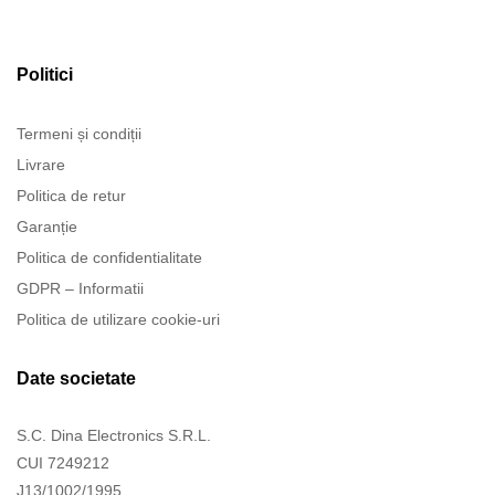
Politici
Termeni și condiții
Livrare
Politica de retur
Garanție
Politica de confidentialitate
GDPR – Informatii
Politica de utilizare cookie-uri
Date societate
S.C. Dina Electronics S.R.L.
CUI 7249212
J13/1002/1995