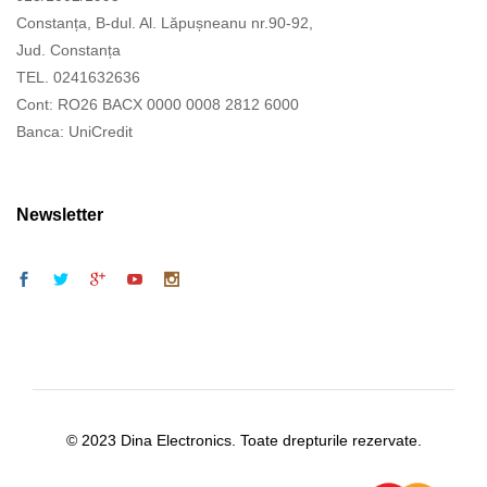
Constanța, B-dul. Al. Lăpușneanu nr.90-92,
Jud. Constanța
TEL. 0241632636
Cont: RO26 BACX 0000 0008 2812 6000
Banca: UniCredit
Newsletter
© 2023 Dina Electronics. Toate drepturile rezervate.