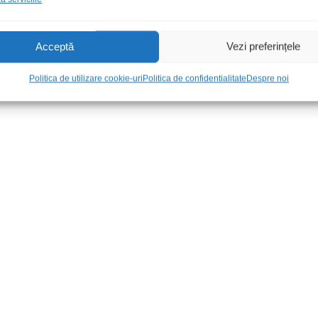
Acceptă
Vezi preferințele
Politica de utilizare cookie-uri
Politica de confidentialitate
Despre noi