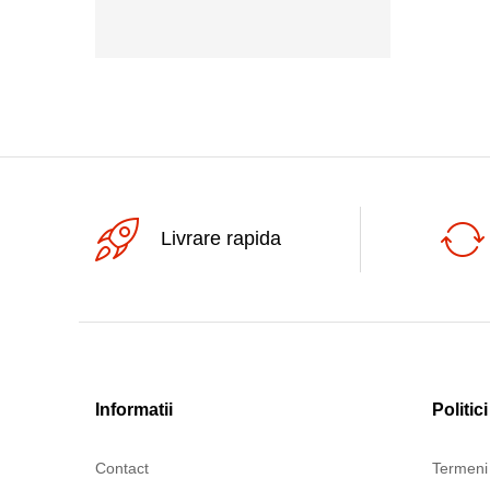
1300ac
Livrare rapida
Informatii
Politici
Contact
Termeni 