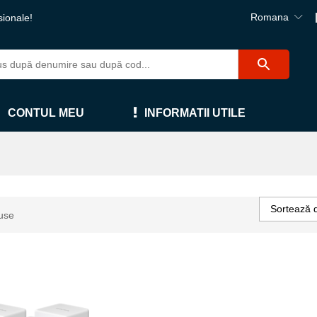
Romana
sionale!
CONTUL MEU
INFORMATII UTILE
Sortează 
use