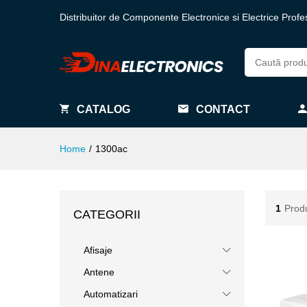
Distribuitor de Componente Electronice si Electrice Profe
CATALOG
CONTACT
Home
/
1300ac
1
Prod
CATEGORII
Afisaje
Antene
Automatizari