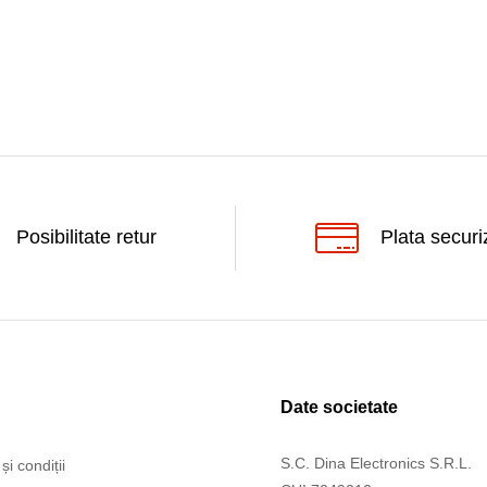
Posibilitate retur
Plata securi
Date societate
S.C. Dina Electronics S.R.L.
și condiții